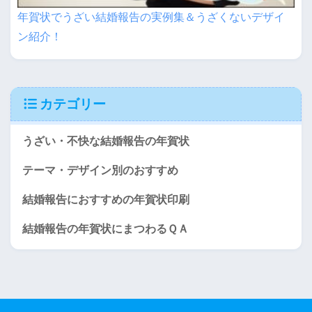
年賀状でうざい結婚報告の実例集＆うざくないデザイ
ン紹介！
カテゴリー
うざい・不快な結婚報告の年賀状
テーマ・デザイン別のおすすめ
結婚報告におすすめの年賀状印刷
結婚報告の年賀状にまつわるＱＡ