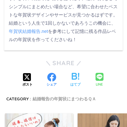
シンプルにまとめたい場合など、希望に合わせたベス
トな年賀状デザインやサービスが見つかるはずです。
結婚という人生で1回しかないであろうこの機会に、
年賀状結婚報告.net
を参考にして記憶に残る作品レベ
ルの年賀状を作ってくださいね！
SHARE
LINE
ポスト
シェア
はてブ
CATEGORY :
結婚報告の年賀状にまつわるＱＡ