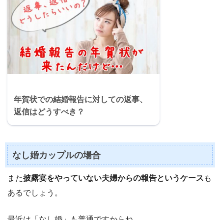
年賀状での結婚報告に対しての返事、
返信はどうすべき？
なし婚カップルの場合
また
披露宴をやっていない夫婦からの報告というケース
も
あるでしょう。
最近は「なし婚」も普通ですからね。