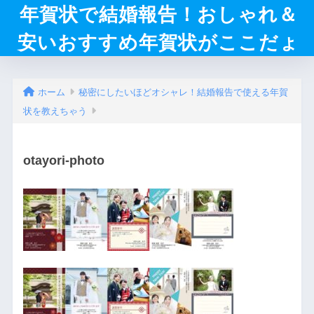
年賀状で結婚報告！おしゃれ＆
安いおすすめ年賀状がここだょ
ホーム
秘密にしたいほどオシャレ！結婚報告で使える年賀
状を教えちゃう
otayori-photo