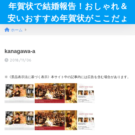
年賀状で結婚報告！おしゃれ＆
安いおすすめ年賀状がここだょ
ホーム
kanagawa-a
2018/11/06
※《景品表示法に基づく表示》本サイト中の記事内には広告を含む場合があります。