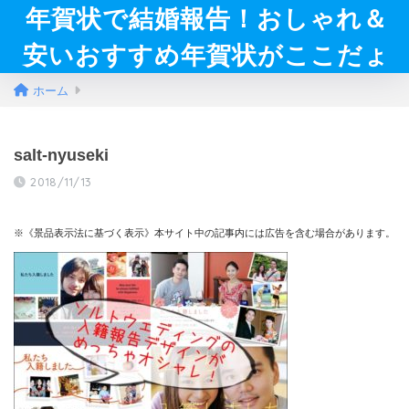
年賀状で結婚報告！おしゃれ＆
安いおすすめ年賀状がここだょ
ホーム
salt-nyuseki
2018/11/13
※《景品表示法に基づく表示》本サイト中の記事内には広告を含む場合があります。