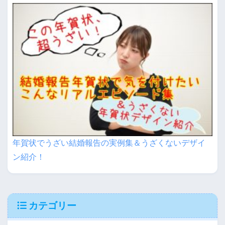
年賀状でうざい結婚報告の実例集＆うざくないデザイ
ン紹介！
カテゴリー