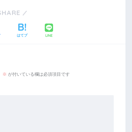
SHARE
LINE
ア
はてブ
。
※
が付いている欄は必須項目です