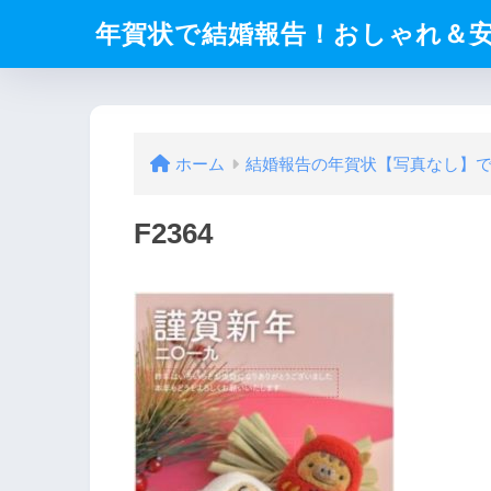
年賀状で結婚報告！おしゃれ＆
ホーム
結婚報告の年賀状【写真なし】
F2364