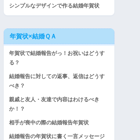
シンプルなデザインで作る結婚年賀状
年賀状×結婚ＱＡ
年賀状で結婚報告がっ！お祝いはどうす
る？
結婚報告に対しての返事、返信はどうす
べき？
親戚と友人・友達で内容はわけるべき
か！？
相手が喪中の際の結婚報告年賀状
結婚報告の年賀状に書く一言メッセージ