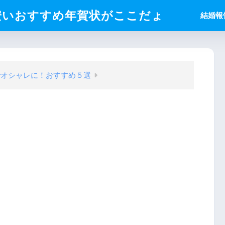
安いおすすめ年賀状がここだょ
結婚報
でオシャレに！おすすめ５選