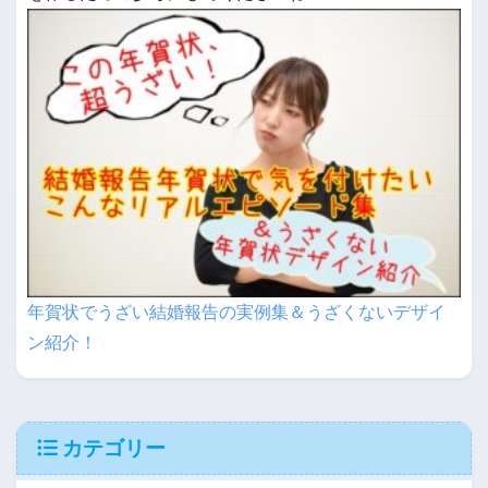
年賀状でうざい結婚報告の実例集＆うざくないデザイ
ン紹介！
カテゴリー