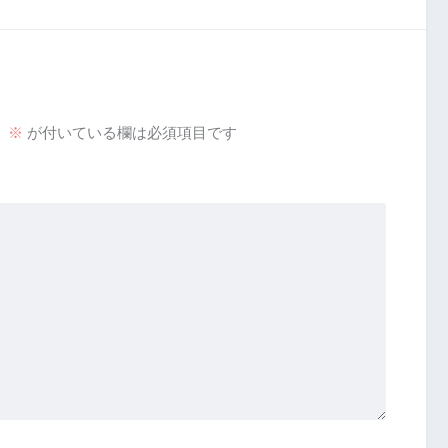
。
※
が付いている欄は必須項目です