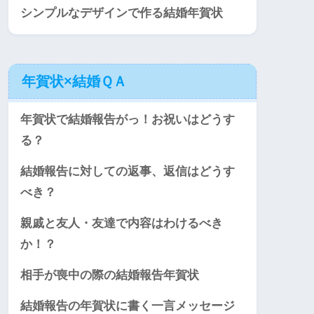
シンプルなデザインで作る結婚年賀状
年賀状×結婚ＱＡ
年賀状で結婚報告がっ！お祝いはどうす
る？
結婚報告に対しての返事、返信はどうす
べき？
親戚と友人・友達で内容はわけるべき
か！？
相手が喪中の際の結婚報告年賀状
結婚報告の年賀状に書く一言メッセージ