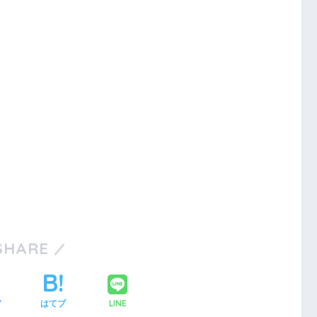
SHARE
LINE
ア
はてブ