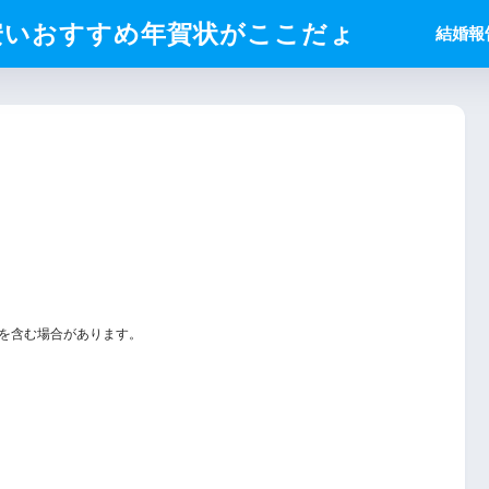
安いおすすめ年賀状がここだょ
結婚報
を含む場合があります。