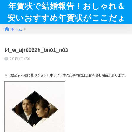
年賀状で結婚報告！おしゃれ＆
安いおすすめ年賀状がここだょ
ホーム
t4_w_ajr0062h_bn01_n03
2018/11/30
※《景品表示法に基づく表示》本サイト中の記事内には広告を含む場合があります。