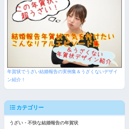
年賀状でうざい結婚報告の実例集＆うざくないデザイ
ン紹介！
カテゴリー
うざい・不快な結婚報告の年賀状