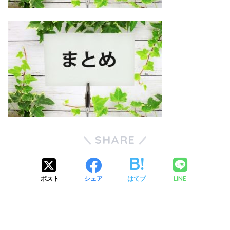
SHARE
LINE
ポスト
シェア
はてブ