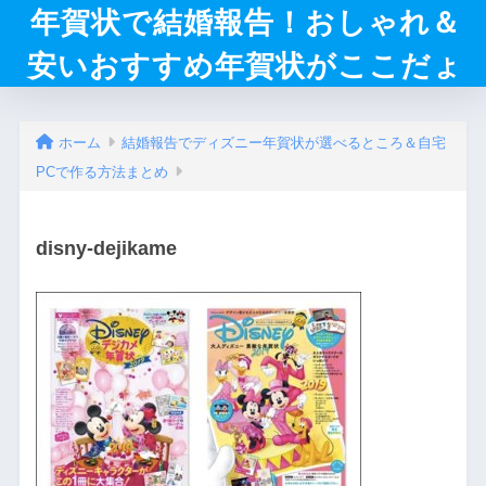
年賀状で結婚報告！おしゃれ＆
安いおすすめ年賀状がここだょ
ホーム
結婚報告でディズニー年賀状が選べるところ＆自宅
PCで作る方法まとめ
disny-dejikame