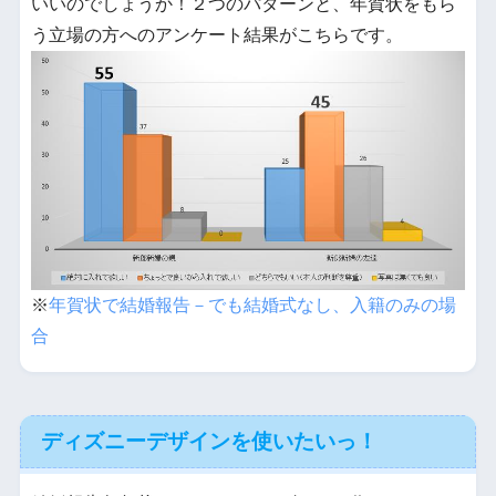
いいのでしょうか！２つのパターンと、年賀状をもら
う立場の方へのアンケート結果がこちらです。
※
年賀状で結婚報告－でも結婚式なし、入籍のみの場
合
ディズニーデザインを使いたいっ！