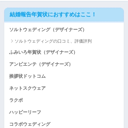
結婚報告年賀状におすすめはここ！
ソルトウェディング（デザイナーズ）
ソルトウェディングの口コミ、評価評判
ふみいろ年賀状（デザイナーズ）
アンビエンテ（デザイナーズ）
挨拶状ドットコム
ネットスクウェア
ラクポ
ハッピーリーフ
コラボウェディング