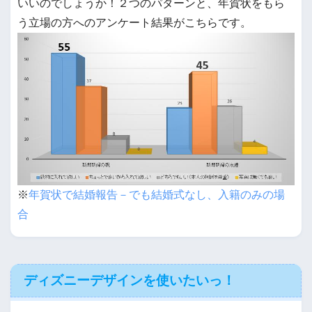
いいのでしょうか！２つのパターンと、年賀状をもら
う立場の方へのアンケート結果がこちらです。
※
年賀状で結婚報告－でも結婚式なし、入籍のみの場
合
ディズニーデザインを使いたいっ！