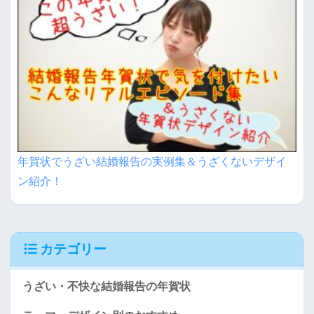
年賀状でうざい結婚報告の実例集＆うざくないデザイ
ン紹介！
カテゴリー
うざい・不快な結婚報告の年賀状