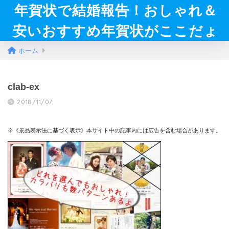
年賀状で結婚報告！おしゃれ＆
安いおすすめ年賀状がここだょ
ホーム
clab-ex
2018/11/07
※《景品表示法に基づく表示》本サイト中の記事内には広告を含む場合があります。