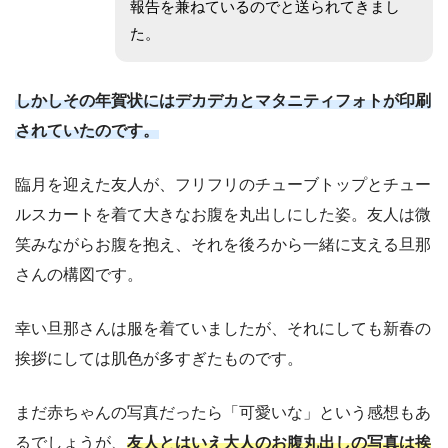
報告を兼ねているのでと送られてきまし
た。
しかしその年賀状にはデカデカとマタニティフォトが印刷
されていたのです。
臨月を迎えた友人が、フリフリのチューブトップとチュー
ルスカートを着て大きなお腹を丸出しにした姿。友人は微
笑みながらお腹を抱え、それを後ろから一緒に支える旦那
さんの構図です。
幸い旦那さんは服を着ていましたが、それにしても新春の
挨拶にしては肌色が多すぎたものです。
まだ赤ちゃんの写真だったら「可愛いな」という感想もあ
るでしょうが、
友人とはいえ大人のお腹丸出しの写真は挨