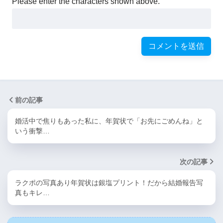
Please enter the characters shown above.
前の記事
婚活中で焦りもあった私に、年賀状で「お先にごめんね」と
いう衝撃…
次の記事
ラクポの写真あり年賀状は銀塩プリント！だから結婚報告写
真もキレ…