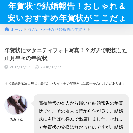
年賀状で結婚報告！おしゃれ＆
安いおすすめ年賀状がここだょ
ホーム
うざい・不快な結婚報告の年賀状
年賀状にマタニティフォト写真！？ガチで戦慄した
正月早々の年賀状
2017/12/04
2018/12/25
※《景品表示法に基づく表示》本サイト中の記事内には広告を含む場合があります。
高校時代の友人から届いた結婚報告の年賀
状です。その友人は昔から仲が良く、結婚
式にも呼ばれ喜んで出席しました。それま
みみさん
で年賀状の交換は無かったのですが、結婚