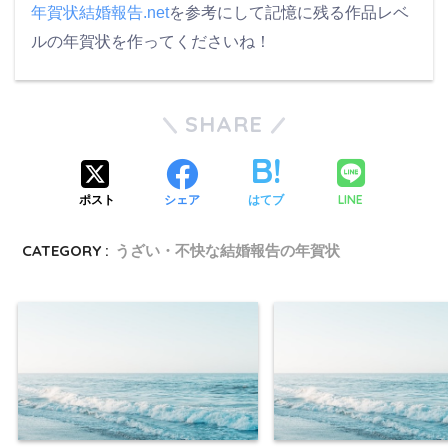
年賀状結婚報告.net
を参考にして記憶に残る作品レベ
ルの年賀状を作ってくださいね！
SHARE
LINE
ポスト
シェア
はてブ
CATEGORY :
うざい・不快な結婚報告の年賀状